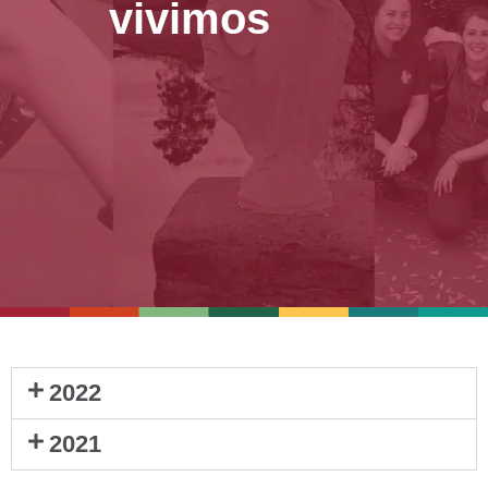
vivimos
2022
2021