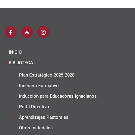
r
:
INICIO
BIBLIOTECA
Plan Estratégico 2025-2028
Itinerario Formativo
Inducción para Educadores Ignacianos
Perfil Directivo
Aprendizajes Pastorales
Otros materiales